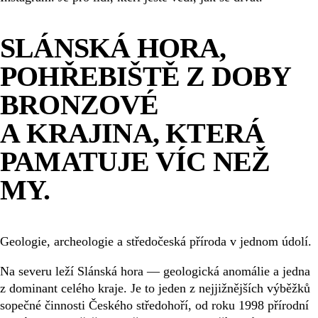
SLÁNSKÁ HORA,
POHŘEBIŠTĚ Z DOBY
BRONZOVÉ
A KRAJINA, KTERÁ
PAMATUJE VÍC NEŽ
MY.
Geologie, archeologie a středočeská příroda v jednom údolí.
Na severu leží Slánská hora — geologická anomálie a jedna
z dominant celého kraje. Je to jeden z nejjižnějších výběžků
sopečné činnosti Českého středohoří, od roku 1998 přírodní