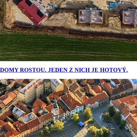
DOMY ROSTOU. JEDEN Z NICH JE HOTOVÝ.