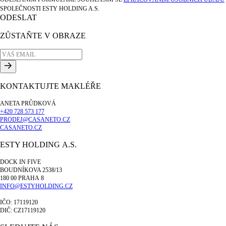
SPOLEČNOSTI ESTY HOLDING A.S.
ODESLAT
ZŮSTAŇTE V OBRAZE
KONTAKTUJTE MAKLÉŘE
ANETA PRŮDKOVÁ
+420 728 573 177
PRODEJ@CASANETO.CZ
CASANETO.CZ
ESTY HOLDING A.S.
DOCK IN FIVE
BOUDNÍKOVA 2538/13
180 00 PRAHA 8
INFO@ESTYHOLDING.CZ
IČO: 17119120
DIČ: CZ17119120