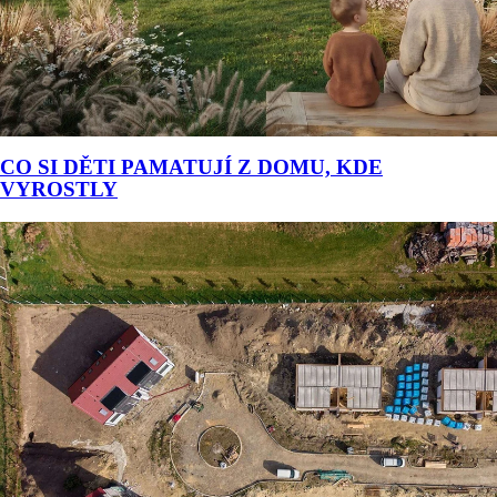
CO SI DĚTI PAMATUJÍ Z DOMU, KDE
VYROSTLY