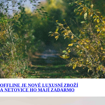
OFFLINE JE NOVÉ LUXUSNÍ ZBOŽÍ
A NETOVICE HO MAJÍ ZADARMO