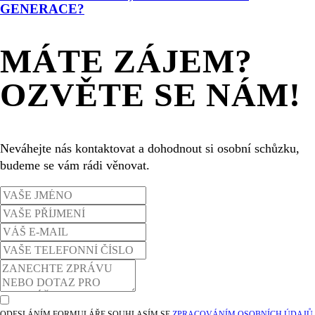
GENERACE?
MÁTE ZÁJEM?
OZVĚTE SE NÁM!
Neváhejte nás kontaktovat a dohodnout si osobní schůzku,
budeme se vám rádi věnovat.
ODESLÁNÍM FORMULÁŘE SOUHLASÍM SE
ZPRACOVÁNÍM OSOBNÍCH ÚDAJŮ