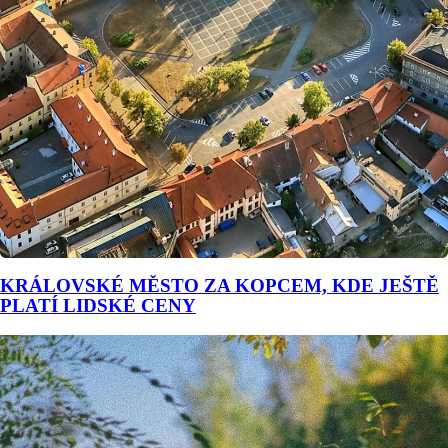
KRÁLOVSKÉ MĚSTO ZA KOPCEM, KDE JEŠTĚ
PLATÍ LIDSKÉ CENY